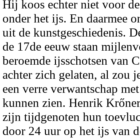
Hij koos echter niet voor d
onder het ijs. En daarmee o
uit de kunstgeschiedenis. De 
de 17de eeuw staan mijlenve
beroemde ijsschotsen van Ca
achter zich gelaten, al zou j
een verre verwantschap met
kunnen zien. Henrik Krőner
zijn tijdgenoten hun toevlu
door 24 uur op het ijs van d