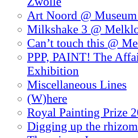
Zwolle
Art Noord @ Museum 
Milkshake 3 @ Melklo
Can’t touch this @ Me
PPP, PAINT! The Affa
Exhibition
Miscellaneous Lines
(W)here
Royal Painting Prize 
Digging up the rhizom