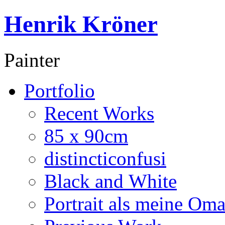
Henrik Kröner
Painter
Portfolio
Recent Works
85 x 90cm
distincticonfusi
Black and White
Portrait als meine Om