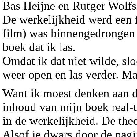
Bas Heijne en Rutger Wolfs
De werkelijkheid werd een f
film) was binnengedrongen i
boek dat ik las.
Omdat ik dat niet wilde, sl
weer open en las verder. Ma
Want ik moest denken aan d
inhoud van mijn boek real-t
in de werkelijkheid. De the
Alsof je dwars door de pagi