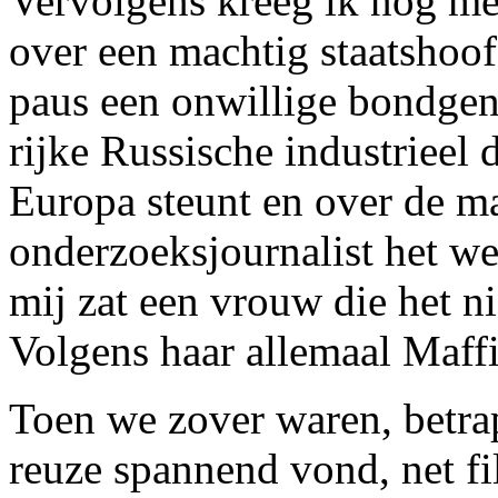
Vervolgens kreeg ik nog me
over een machtig staatshoof
paus een onwillige bondgen
rijke Russische industrieel 
Europa steunt en over de m
onderzoeksjournalist het w
mij zat een vrouw die het ni
Volgens haar allemaal Maffi
Toen we zover waren, betrap
reuze spannend vond, net fi