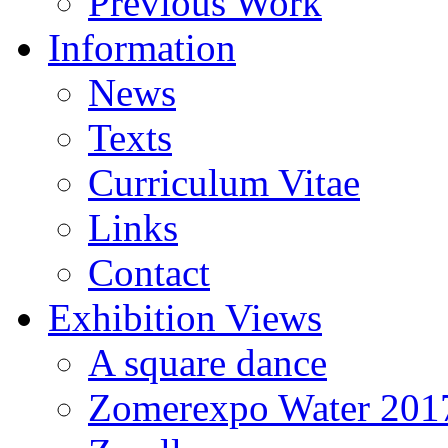
Previous Work
Information
News
Texts
Curriculum Vitae
Links
Contact
Exhibition Views
A square dance
Zomerexpo Water 201