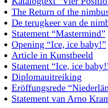
Katalogtext “Vier Posit
The Return of the nimbu
De terugkeer van de nim
Statement “Mastermind”
Opening “Ice, ice baby!”
Article in Kunstbeeld
Statement “Ice, ice baby!
Diplomauitreiking
Eröffungsrede “Niederlän
Statement van Arno Kra