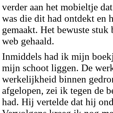
verder aan het mobieltje da
was die dit had ontdekt en 
gemaakt. Het bewuste stuk b
web gehaald.
Inmiddels had ik mijn boek
mijn schoot liggen. De werk
werkelijkheid binnen gedro
afgelopen, zei ik tegen de b
had. Hij vertelde dat hij on