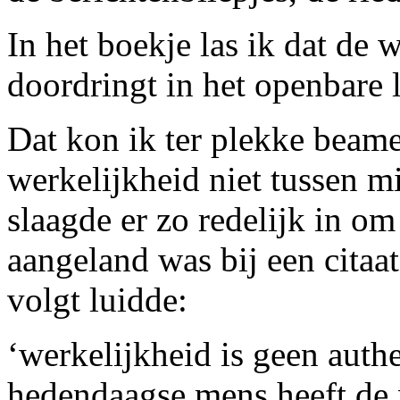
In het boekje las ik dat de 
doordringt in het openbare 
Dat kon ik ter plekke beam
werkelijkheid niet tussen m
slaagde er zo redelijk in om
aangeland was bij een citaa
volgt luidde:
‘werkelijkheid is geen auth
hedendaagse mens heeft de 