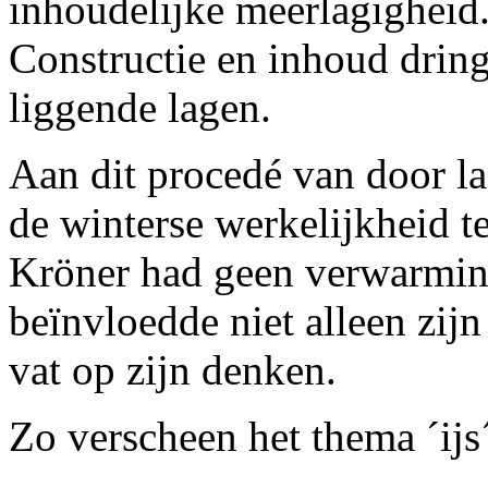
inhoudelijke meerlagigheid
Constructie en inhoud dring
liggende lagen.
Aan dit procedé van door la
de winterse werkelijkheid te
Kröner had geen verwarming.
beïnvloedde niet alleen zij
vat op zijn denken.
Zo verscheen het thema ´ijs´