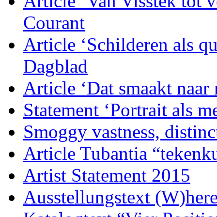
Article ‘Van Visstek tot
Courant
Article ‘Schilderen als q
Dagblad
Article ‘Dat smaakt naar
Statement ‘Portrait als 
Smoggy vastness, distinc
Article Tubantia “tekenku
Artist Statement 2015
Ausstellungstext (W)her