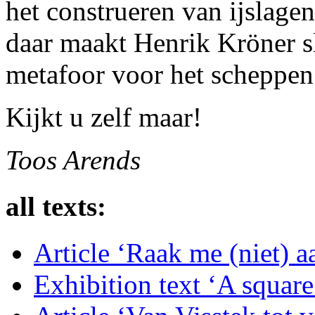
het construeren van ijslagen
daar maakt Henrik Kröner sl
metafoor voor het scheppen
Kijkt u zelf maar!
Toos Arends
all texts:
Article ‘Raak me (niet) 
Exhibition text ‘A squar